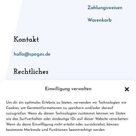
Zahlungsweisen
Warenkorb
Kontakt
hallo@spoges.de
Rechtliches
Allgemeine Geschäftsbedingungen
Einwilligung verwalten
Widerruf für digitale Inhalte
Um dir ein optimales Erlebnis zu bieten, verwenden wir Technologien wie
Cookies, um Geräteinformationen zu speichern und/oder darauf
Cookies
zuzugreifen. Wenn du diesen Technologien zustimmst, können wir Daten
wie das Surfverhalten oder eindeutige IDs auf dieser Website verarbeiten.
Datenschutz
Wenn du deine Einwillligung nicht erteilst oder zurückziehst, können
bestimmte Merkmale und Funktionen beeinträchtigt werden.
Impressum