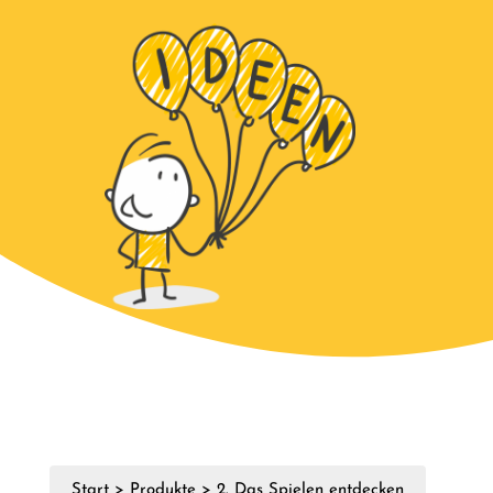
Start
>
Produkte
>
2. Das Spielen entdecken