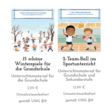
15 schöne
2-Team-Ball im
Winterspiele für
Sportunterricht
die Grundschule
Unterrichtsmaterial für
Grundschule und
Unterrichtsmaterial für
Sekundarstufe
die Grundschule
0,99
€
3,99
€
Umsatzsteuerbefreit
Umsatzsteuerbefreit
gemäß UStG §19
gemäß UStG §19