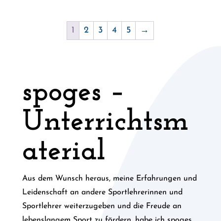
1
2
3
4
5
→
spoges –
Unterrichtsm
aterial
Aus dem Wunsch heraus, meine Erfahrungen und
Leidenschaft an andere Sportlehrerinnen und
Sportlehrer weiterzugeben und die Freude an
lebenslangem Sport zu fördern, habe ich spoges