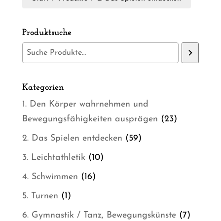
Produktsuche
Kategorien
1. Den Körper wahrnehmen und
23
Bewegungsfähigkeiten ausprägen
23
Produkte
59
2. Das Spielen entdecken
59
Produkte
10
3. Leichtathletik
10
Produkte
16
4. Schwimmen
16
Produkte
1
5. Turnen
1
Produkt
7
6. Gymnastik / Tanz, Bewegungskünste
7