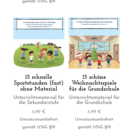
gemäß UStG §19
15 schnelle
15 schöne
Sportstunden (fast)
Weihnachtsspiele
ohne Material
für die Grundschule
Unterrichtsmaterial für
Unterrichtsmaterial für
die Sekundarstufe
die Grundschule
4,99
€
4,99
€
Umsatzsteuerbefreit
Umsatzsteuerbefreit
gemäß UStG §19
gemäß UStG §19