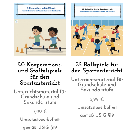
20 Kooperations-
25 Ballspiele für
und Staffelspiele
den Sportunterricht
für den
Unterrichtsmaterial für
Sportunterricht
Grundschule und
Sekundarstufe
Unterrichtsmaterial für
Grundschule und
5,99
€
Sekundarstufe
Umsatzsteuerbefreit
7,99
€
gemäß UStG §19
Umsatzsteuerbefreit
gemäß UStG §19