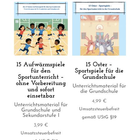
15 Aufwärmspiele
15 Oster –
für den
Sportspiele für die
Sportunterricht –
Grundschule
ohne Vorbereitung
Unterrichtsmaterial für
und sofort
die Grundschule
einsetzbar
4,99
€
Unterrichtsmaterial für
Umsatzsteuerbefreit
Grundschule und
Sekundarstufe I
gemäß UStG §19
3,99
€
Umsatzsteuerbefreit