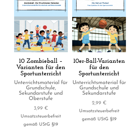
10 Zombieball –
10er-Ball-Varianten
Varianten für den
für den
Sportunterricht
Sportunterricht
Unterrichtsmaterial für
Unterrichtsmaterial für
Grundschule,
Grundschule und
Sekundarstufe und
Sekundarstufe
Oberstufe
2,99
€
3,99
€
Umsatzsteuerbefreit
Umsatzsteuerbefreit
gemäß UStG §19
gemäß UStG §19