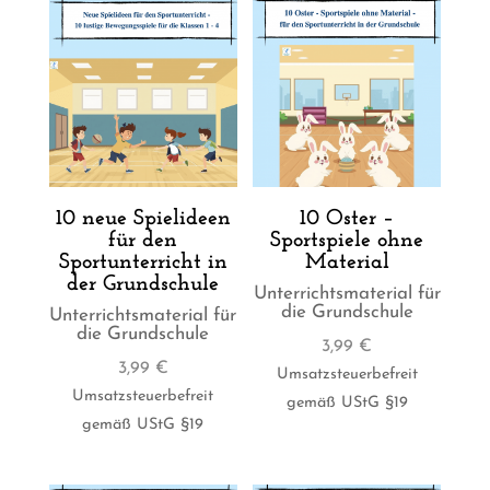
10 neue Spielideen
10 Oster –
für den
Sportspiele ohne
Sportunterricht in
Material
der Grundschule
Unterrichtsmaterial für
die Grundschule
Unterrichtsmaterial für
die Grundschule
3,99
€
3,99
€
Umsatzsteuerbefreit
Umsatzsteuerbefreit
gemäß UStG §19
gemäß UStG §19