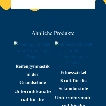
Ähnliche Produkte
Reifengymnastik
Fitnesszirkel
in der
Kraft für die
Grundschule
Sekundarstufe
Unterrichtsmate
Unterrichtsmate
rial für die
rial für die