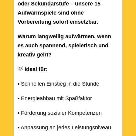
oder Sekundarstufe – unsere 15
Aufwärmspiele sind ohne
Vorbereitung sofort einsetzbar.
Warum langweilig aufwärmen, wenn
es auch spannend, spielerisch und
kreativ geht?
💡
Ideal für:
• Schnellen Einstieg in die Stunde
• Energieabbau mit Spaßfaktor
• Förderung sozialer Kompetenzen
• Anpassung an jedes Leistungsniveau