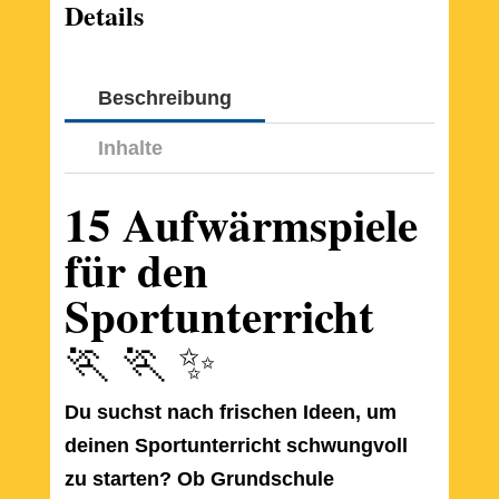
Details
einsetzbar
[Digital]
Menge
Beschreibung
Inhalte
15 Aufwärmspiele
für den
Sportunterricht
🏃 🏃 ✨
Du suchst nach frischen Ideen, um
deinen Sportunterricht schwungvoll
zu starten? Ob Grundschule