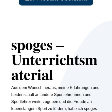
spoges –
Unterrichtsm
aterial
Aus dem Wunsch heraus, meine Erfahrungen und
Leidenschaft an andere Sportlehrerinnen und
Sportlehrer weiterzugeben und die Freude an
lebenslangem Sport zu fördern, habe ich spoges