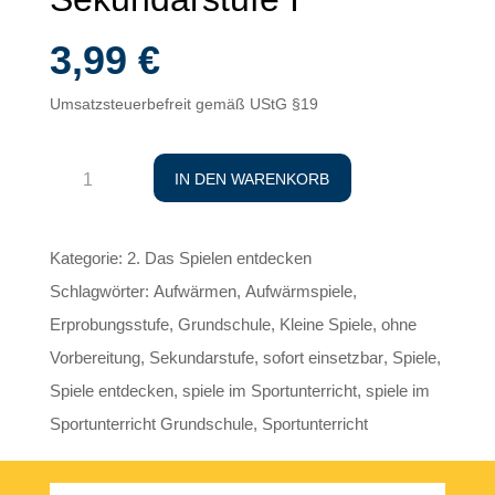
3,99
€
Umsatzsteuerbefreit gemäß UStG §19
15
IN DEN WARENKORB
Aufwärmspiele
für
Kategorie:
2. Das Spielen entdecken
den
Schlagwörter:
Aufwärmen
,
Aufwärmspiele
,
Sportunterricht
Erprobungsstufe
,
Grundschule
,
Kleine Spiele
,
ohne
-
Vorbereitung
,
Sekundarstufe
,
sofort einsetzbar
,
Spiele
,
ohne
Spiele entdecken
,
spiele im Sportunterricht
,
spiele im
Vorbereitung
Sportunterricht Grundschule
,
Sportunterricht
und
sofort