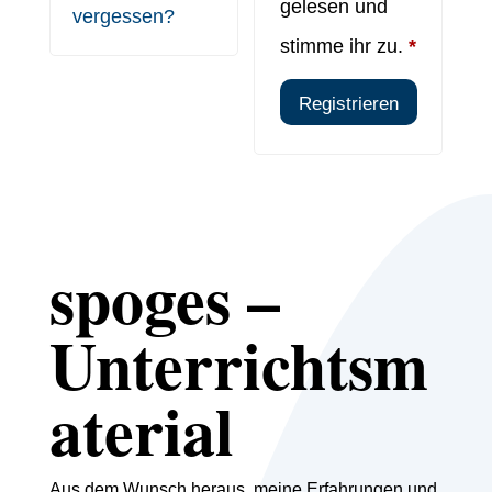
gelesen und
vergessen?
stimme ihr zu.
*
Registrieren
spoges –
Unterrichtsm
aterial
Aus dem Wunsch heraus, meine Erfahrungen und