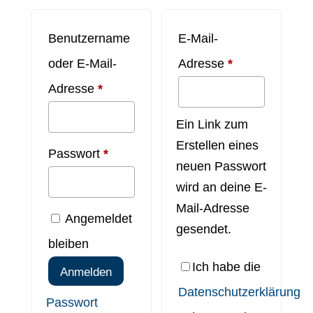
Benutzername
E-Mail-
Erforderlich
oder E-Mail-
Adresse
*
Erforderlich
Adresse
*
Ein Link zum
Erstellen eines
Erforderlich
Passwort
*
neuen Passwort
wird an deine E-
Mail-Adresse
Angemeldet
gesendet.
bleiben
Ich habe die
Anmelden
Datenschutzerklärung
Passwort