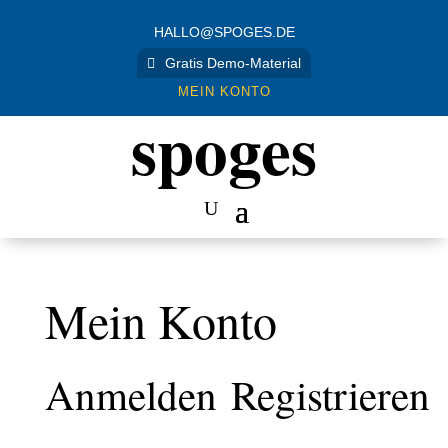
HALLO@SPOGES.DE
Gratis Demo-Material
MEIN KONTO
spoges
Mein Konto
Anmelden
Registrieren