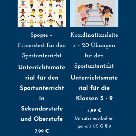
Spoges –
Koordinationsleite
Fitnesstest für den
r – 20 Übungen
Sportunterricht
für den
Sportunterricht
Unterrichtsmate
rial für den
Unterrichtsmate
Sportunterricht
rial für die
in
Klassen 5 - 9
Sekundarstufe
4,99
€
und Oberstufe
Umsatzsteuerbefreit
gemäß UStG §19
7,99
€