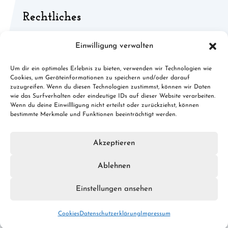
Rechtliches
Allgemeine Geschäftsbedingungen
Einwilligung verwalten
Widerruf für digitale Inhalte
Um dir ein optimales Erlebnis zu bieten, verwenden wir Technologien wie
Cookies, um Geräteinformationen zu speichern und/oder darauf
Cookies
zuzugreifen. Wenn du diesen Technologien zustimmst, können wir Daten
wie das Surfverhalten oder eindeutige IDs auf dieser Website verarbeiten.
Datenschutz
Wenn du deine Einwillligung nicht erteilst oder zurückziehst, können
bestimmte Merkmale und Funktionen beeinträchtigt werden.
Impressum
Akzeptieren
Ablehnen
© 2026 spoges.de · Konzept, Design & Umsetzung:
FREY
PRINT + MEDIA
Einstellungen ansehen
Cookies
Datenschutzerklärung
Impressum