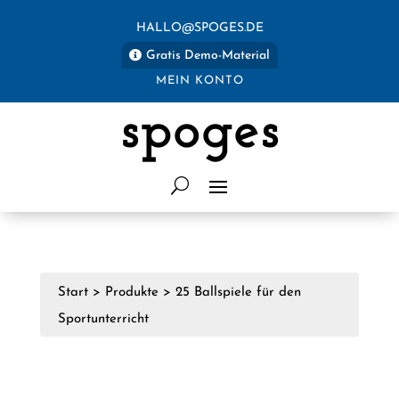
HALLO@SPOGES.DE
Gratis Demo-Material
MEIN KONTO
spoges
Start
>
Produkte
>
25 Ballspiele für den
Sportunterricht