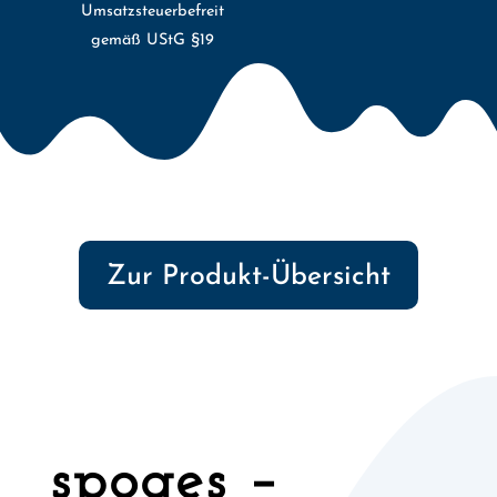
Umsatzsteuerbefreit
gemäß UStG §19
Zur Produkt-Übersicht
spoges –