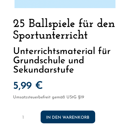
25 Ballspiele für den
Sportunterricht
Unterrichtsmaterial für
Grundschule und
Sekundarstufe
5,99
€
Umsatzsteuerbefreit gemäß UStG §19
25
IN DEN WARENKORB
Ballspiele