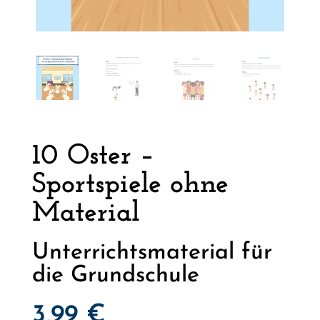
10 Oster –
Sportspiele ohne
Material
Unterrichtsmaterial für
die Grundschule
3,99
€