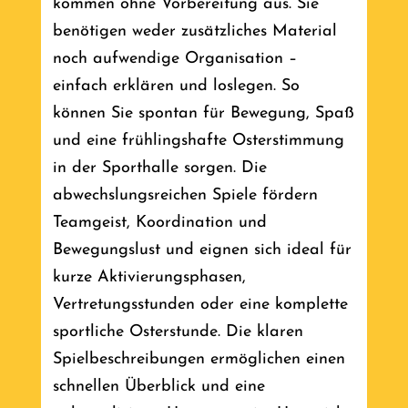
kommen ohne Vorbereitung aus. Sie
benötigen weder zusätzliches Material
noch aufwendige Organisation –
einfach erklären und loslegen. So
können Sie spontan für Bewegung, Spaß
und eine frühlingshafte Osterstimmung
in der Sporthalle sorgen. Die
abwechslungsreichen Spiele fördern
Teamgeist, Koordination und
Bewegungslust und eignen sich ideal für
kurze Aktivierungsphasen,
Vertretungsstunden oder eine komplette
sportliche Osterstunde. Die klaren
Spielbeschreibungen ermöglichen einen
schnellen Überblick und eine