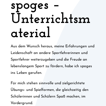
spoges –
Unterrichtsm
aterial
Aus dem Wunsch heraus, meine Erfahrungen und
Leidenschaft an andere Sportlehrerinnen und
Sportlehrer weiterzugeben und die Freude an
lebenslangem Sport zu fördern, habe ich spoges
ins Leben gerufen.
Für mich stehen sinnvolle und zielgerichtete
Übungs- und Spielformen, die gleichzeitig den
Schülerinnen und Schülern Spaß machen, im
Vordergrund.