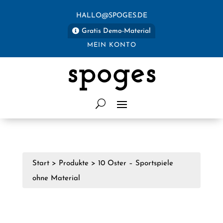
HALLO@SPOGES.DE
Gratis Demo-Material
MEIN KONTO
spoges
Start
>
Produkte
>
10 Oster – Sportspiele
ohne Material