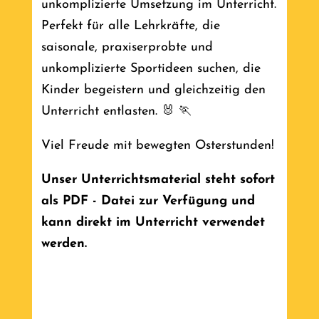
unkomplizierte Umsetzung im Unterricht.
Perfekt für alle Lehrkräfte, die
saisonale, praxiserprobte und
unkomplizierte Sportideen suchen, die
Kinder begeistern und gleichzeitig den
Unterricht entlasten.
🐰 🏃
Viel Freude mit bewegten Osterstunden!
Unser Unterrichtsmaterial steht sofort
als PDF - Datei zur Verfügung und
kann direkt
im Unterricht verwendet
werden.