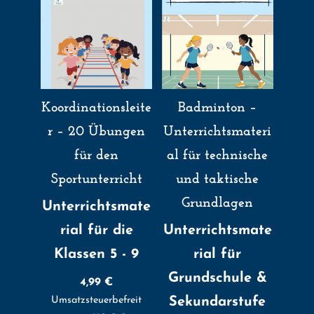
Koordinationsleite
Badminton –
r – 20 Übungen
Unterrichtsmateri
für den
al für technische
Sportunterricht
und taktische
Grundlagen
Unterrichtsmate
rial für die
Unterrichtsmate
Klassen 5 - 9
rial für
Grundschule &
4,99
€
Umsatzsteuerbefreit
Sekundarstufe