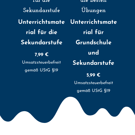
für die
die besten
Sekundarstufe
Übungen
Unterrichtsmate
Unterrichtsmate
rial für die
rial für
Sekundarstufe
Grundschule
und
7,99
€
Umsatzsteuerbefreit
Sekundarstufe
gemäß UStG §19
5,99
€
Umsatzsteuerbefreit
gemäß UStG §19