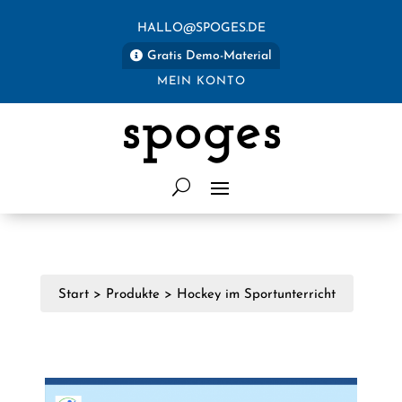
HALLO@SPOGES.DE
Gratis Demo-Material
MEIN KONTO
spoges
Start
>
Produkte
>
Hockey im Sportunterricht