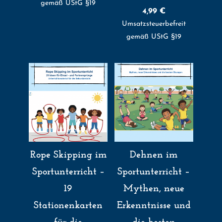
gemäß UStG §19
4,99
€
Umsatzsteuerbefreit
gemäß UStG §19
Rope Skipping im
Dehnen im
Sportunterricht –
Sportunterricht –
19
Mythen, neue
Stationenkarten
Erkenntnisse und