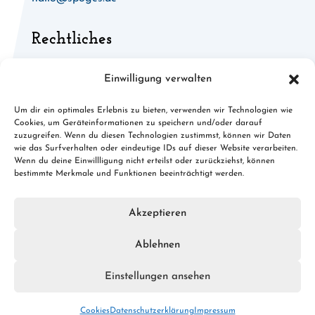
Rechtliches
Allgemeine Geschäftsbedingungen
Einwilligung verwalten
Widerruf für digitale Inhalte
Um dir ein optimales Erlebnis zu bieten, verwenden wir Technologien wie
Cookies, um Geräteinformationen zu speichern und/oder darauf
Cookies
zuzugreifen. Wenn du diesen Technologien zustimmst, können wir Daten
wie das Surfverhalten oder eindeutige IDs auf dieser Website verarbeiten.
Datenschutz
Wenn du deine Einwillligung nicht erteilst oder zurückziehst, können
bestimmte Merkmale und Funktionen beeinträchtigt werden.
Impressum
Akzeptieren
Ablehnen
© 2026 spoges.de · Konzept, Design & Umsetzung:
FREY
PRINT + MEDIA
Einstellungen ansehen
Cookies
Datenschutzerklärung
Impressum