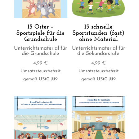
15 Oster –
15 schnelle
Sportspiele für die
Sportstunden (fast)
Grundschule
ohne Material
Unterrichtsmaterial für
Unterrichtsmaterial für
die Grundschule
die Sekundarstufe
4,99
€
4,99
€
Umsatzsteuerbefreit
Umsatzsteuerbefreit
gemäß UStG §19
gemäß UStG §19