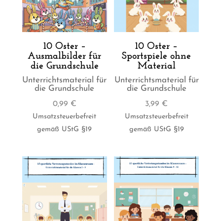
10 Oster –
10 Oster –
Ausmalbilder für
Sportspiele ohne
die Grundschule
Material
Unterrichtsmaterial für
Unterrichtsmaterial für
die Grundschule
die Grundschule
0,99
€
3,99
€
Umsatzsteuerbefreit
Umsatzsteuerbefreit
gemäß UStG §19
gemäß UStG §19