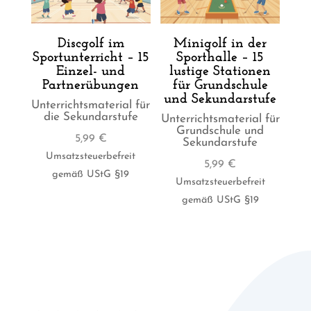
Discgolf im
Minigolf in der
Sportunterricht – 15
Sporthalle – 15
Einzel- und
lustige Stationen
Partnerübungen
für Grundschule
und Sekundarstufe
Unterrichtsmaterial für
die Sekundarstufe
Unterrichtsmaterial für
Grundschule und
5,99
€
Sekundarstufe
Umsatzsteuerbefreit
5,99
€
gemäß UStG §19
Umsatzsteuerbefreit
gemäß UStG §19