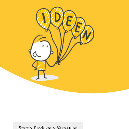
Start
>
Produkte
>
Vertretung