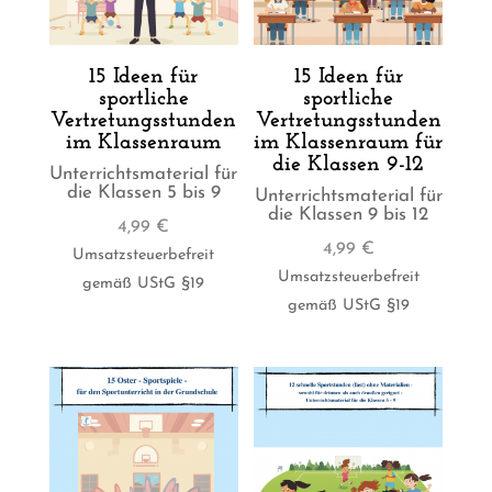
15 Ideen für
15 Ideen für
sportliche
sportliche
Vertretungsstunden
Vertretungsstunden
im Klassenraum
im Klassenraum für
die Klassen 9-12
Unterrichtsmaterial für
die Klassen 5 bis 9
Unterrichtsmaterial für
die Klassen 9 bis 12
4,99
€
4,99
€
Umsatzsteuerbefreit
Umsatzsteuerbefreit
gemäß UStG §19
gemäß UStG §19