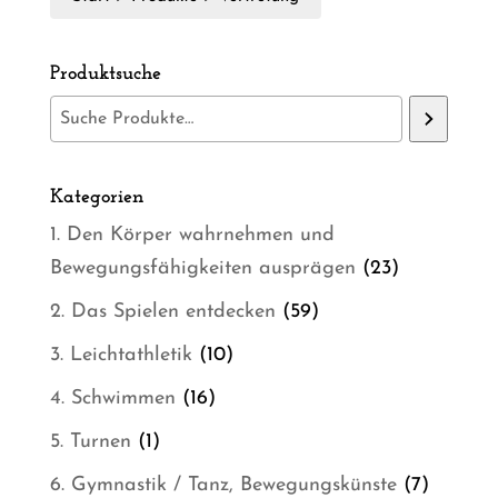
Produktsuche
Kategorien
1. Den Körper wahrnehmen und
23
Bewegungsfähigkeiten ausprägen
23
Produkte
59
2. Das Spielen entdecken
59
Produkte
10
3. Leichtathletik
10
Produkte
16
4. Schwimmen
16
Produkte
1
5. Turnen
1
Produkt
7
6. Gymnastik / Tanz, Bewegungskünste
7