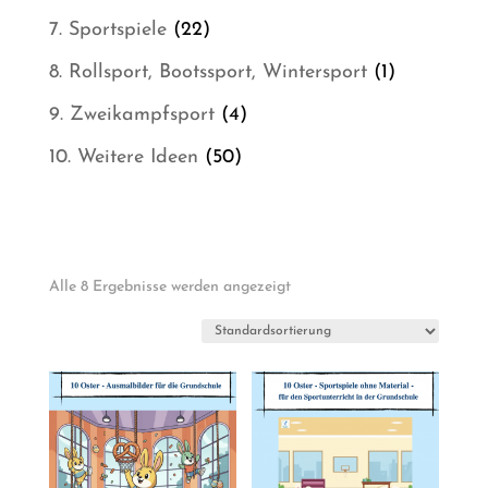
Produkt
22
7. Sportspiele
22
Produkte
1
8. Rollsport, Bootssport, Wintersport
1
Produkt
4
9. Zweikampfsport
4
Produkte
50
10. Weitere Ideen
50
Produkte
Alle 8 Ergebnisse werden angezeigt