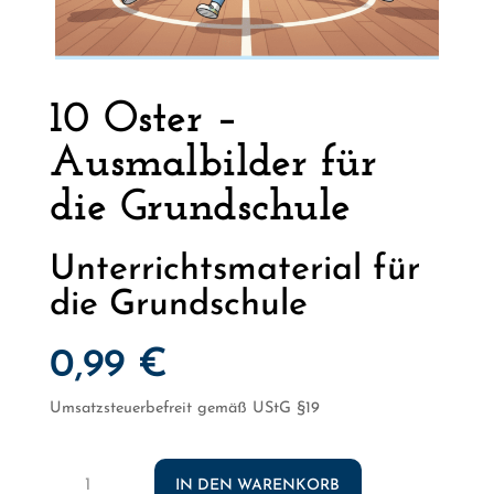
10 Oster –
Ausmalbilder für
die Grundschule
Unterrichtsmaterial für
die Grundschule
0,99
€
Umsatzsteuerbefreit gemäß UStG §19
10
IN DEN WARENKORB