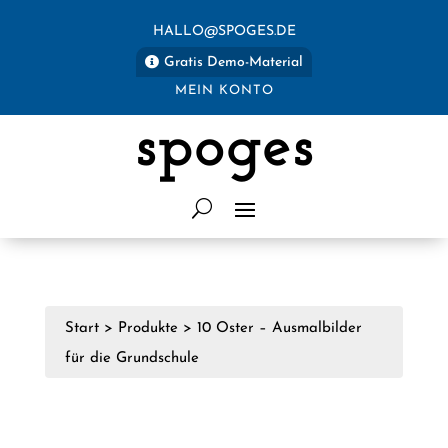
HALLO@SPOGES.DE
Gratis Demo-Material
MEIN KONTO
spoges
Start
>
Produkte
>
10 Oster – Ausmalbilder
für die Grundschule