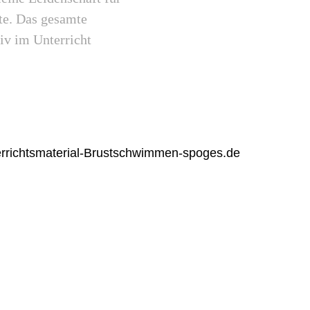
te. Das gesamte
iv im Unterricht