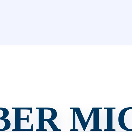
BER MI