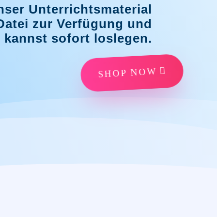
nser Unterrichtsmaterial
-Datei zur Verfügung und
 kannst sofort loslegen.
SHOP NOW