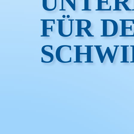
UNTER
FÜR D
SCHWI