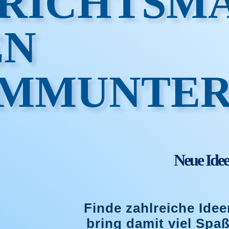
RICHTSMA
EN
MMUNTER
Neue Idee
Finde zahlreiche Ide
bring damit viel Spa