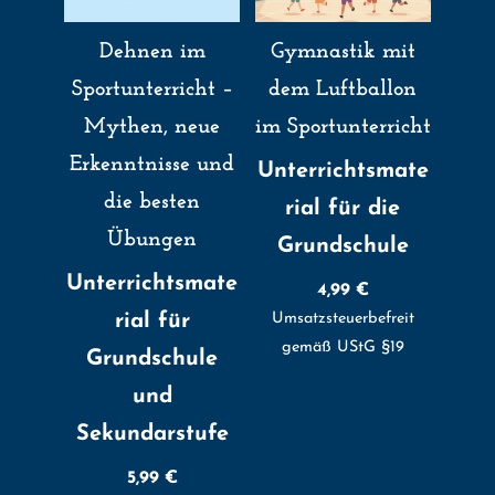
Dehnen im
Gymnastik mit
Sportunterricht –
dem Luftballon
Mythen, neue
im Sportunterricht
Erkenntnisse und
Unterrichtsmate
die besten
rial für die
Übungen
Grundschule
Unterrichtsmate
4,99
€
rial für
Umsatzsteuerbefreit
gemäß UStG §19
Grundschule
und
Sekundarstufe
5,99
€