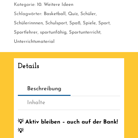
Kategorie:
10. Weitere Ideen
Banksitzer
Schlagwörter:
Basketball
,
Quiz
,
Schüler
,
[Digital]
Schülerinnnen
,
Schulsport
,
Spaß
,
Spiele
,
Sport
,
Menge
Sportlehrer
,
sportunfähig
,
Sportunterricht
,
Unterrichtsmaterial
Details
Beschreibung
Inhalte
💡 Aktiv bleiben – auch auf der Bank!
💡