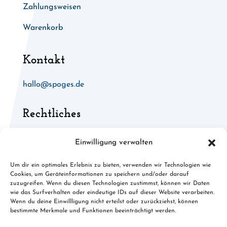
Zahlungsweisen
Warenkorb
Kontakt
hallo@spoges.de
Rechtliches
Allgemeine Geschäftsbedingungen
Einwilligung verwalten
Widerruf für digitale Inhalte
Um dir ein optimales Erlebnis zu bieten, verwenden wir Technologien wie
Cookies, um Geräteinformationen zu speichern und/oder darauf
Cookies
zuzugreifen. Wenn du diesen Technologien zustimmst, können wir Daten
wie das Surfverhalten oder eindeutige IDs auf dieser Website verarbeiten.
Datenschutz
Wenn du deine Einwillligung nicht erteilst oder zurückziehst, können
bestimmte Merkmale und Funktionen beeinträchtigt werden.
Impressum