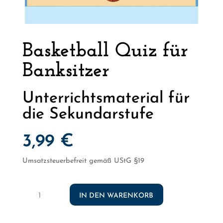
Basketball Quiz für
Banksitzer
Unterrichtsmaterial für
die Sekundarstufe
3,99
€
Umsatzsteuerbefreit gemäß UStG §19
Basketball
IN DEN WARENKORB
Quiz
für