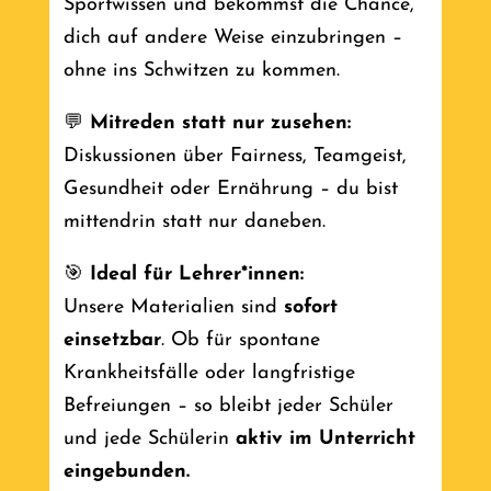
Sportwissen und bekommst die Chance,
dich auf andere Weise einzubringen –
ohne ins Schwitzen zu kommen.
💬
Mitreden statt nur zusehen:
Diskussionen über Fairness, Teamgeist,
Gesundheit oder Ernährung – du bist
mittendrin statt nur daneben.
🎯
Ideal für Lehrer*innen:
Unsere Materialien sind
sofort
einsetzbar
. Ob für spontane
Krankheitsfälle oder langfristige
Befreiungen – so bleibt jeder Schüler
und jede Schülerin
aktiv im Unterricht
eingebunden.