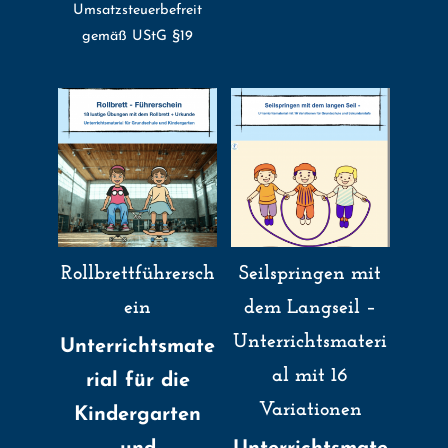
Umsatzsteuerbefreit
gemäß UStG §19
Rollbrettführersch
Seilspringen mit
ein
dem Langseil –
Unterrichtsmateri
Unterrichtsmate
al mit 16
rial für die
Variationen
Kindergarten