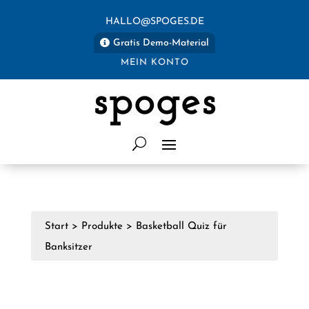
HALLO@SPOGES.DE
Gratis Demo-Material
MEIN KONTO
spoges
Start
>
Produkte
>
Basketball Quiz für
Banksitzer