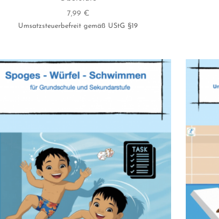
7,99
€
Umsatzsteuerbefreit gemäß UStG §19