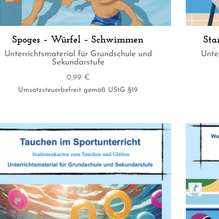
Spoges – Würfel – Schwimmen
Sta
Unterrichtsmaterial für Grundschule und
Unte
Sekundarstufe
0,99
€
Umsatzsteuerbefreit gemäß UStG §19