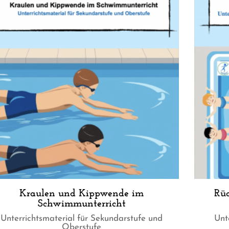
Kraulen und Kippwende im
Rü
Schwimmunterricht
Unterrichtsmaterial für Sekundarstufe und
Unt
Oberstufe