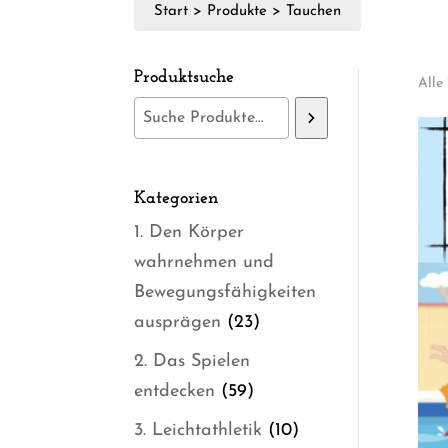
Start
>
Produkte
>
Tauchen
Produktsuche
Alle
Kategorien
1. Den Körper
wahrnehmen und
Bewegungsfähigkeiten
23
ausprägen
23
Produkte
2. Das Spielen
59
entdecken
59
Produkte
10
3. Leichtathletik
10