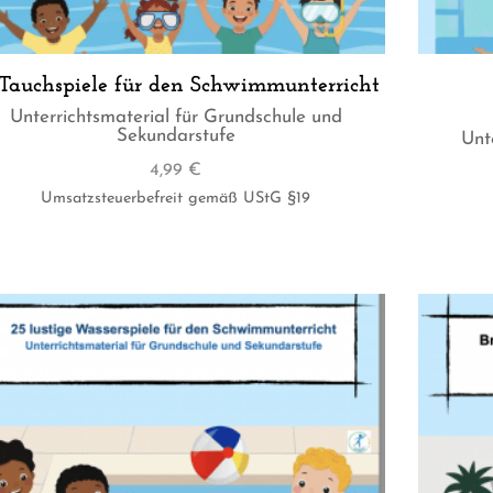
 Tauchspiele für den Schwimmunterricht
Unterrichtsmaterial für Grundschule und
Sekundarstufe
Unt
4,99
€
Umsatzsteuerbefreit gemäß UStG §19