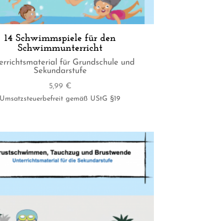
14 Schwimmspiele für den
Schwimmunterricht
errichtsmaterial für Grundschule und
Sekundarstufe
5,99
€
Umsatzsteuerbefreit gemäß UStG §19