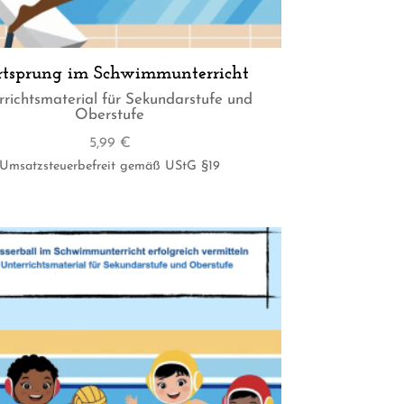
rtsprung im Schwimmunterricht
rrichtsmaterial für Sekundarstufe und
Oberstufe
5,99
€
Umsatzsteuerbefreit gemäß UStG §19