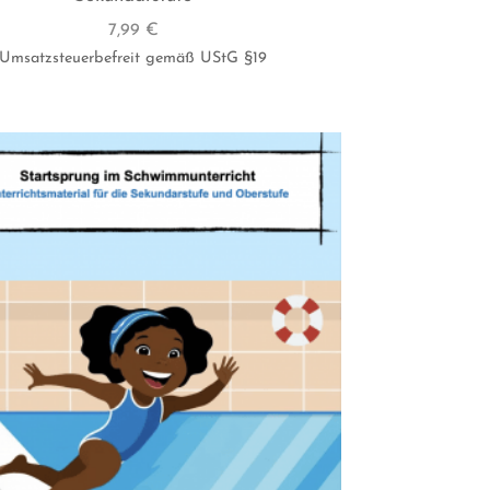
7,99
€
Umsatzsteuerbefreit gemäß UStG §19