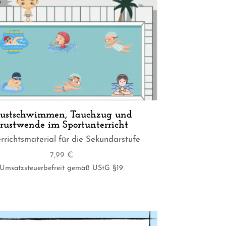
rustschwimmen, Tauchzug und
rustwende im Sportunterricht
rrichtsmaterial für die Sekundarstufe
7,99
€
Umsatzsteuerbefreit gemäß UStG §19