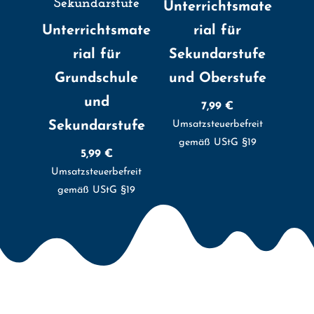
Sekundarstufe
Unterrichtsmate
Unterrichtsmate
rial für
rial für
Sekundarstufe
Grundschule
und Oberstufe
und
7,99
€
Sekundarstufe
Umsatzsteuerbefreit
gemäß UStG §19
5,99
€
Umsatzsteuerbefreit
gemäß UStG §19