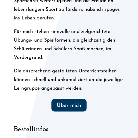
Sportlehrer weiterzugeben und die Freude an
lebenslangem Sport zu fördern, habe ich spoges
ins Leben gerufen.
Für mich stehen sinnvolle und zielgerichtete
Übungs- und Spielformen, die gleichzeitig den
Schülerinnen und Schülern Spaß machen, im
Vordergrund.
Die ansprechend gestalteten Unterrichtsreihen
können schnell und unkompliziert an die jeweilige
Lerngruppe angepasst werden.
Über mich
Bestellinfos