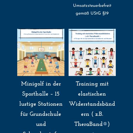
Umsatzsteuerbefreit
gemäß UStG §19
Minigolf in der
Training mit
Sporthalle – 15
elastischen
lustige Stationen
Widerstandsbänd
für Grundschule
ern ( z.B.
und
TheraBand®)