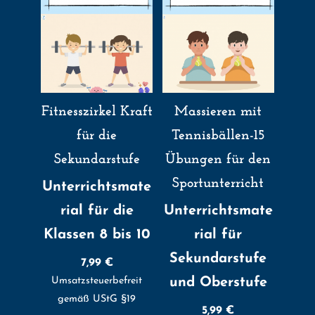
Fitnesszirkel Kraft
Massieren mit
für die
Tennisbällen-15
Sekundarstufe
Übungen für den
Sportunterricht
Unterrichtsmate
rial für die
Unterrichtsmate
Klassen 8 bis 10
rial für
Sekundarstufe
7,99
€
Umsatzsteuerbefreit
und Oberstufe
gemäß UStG §19
5,99
€