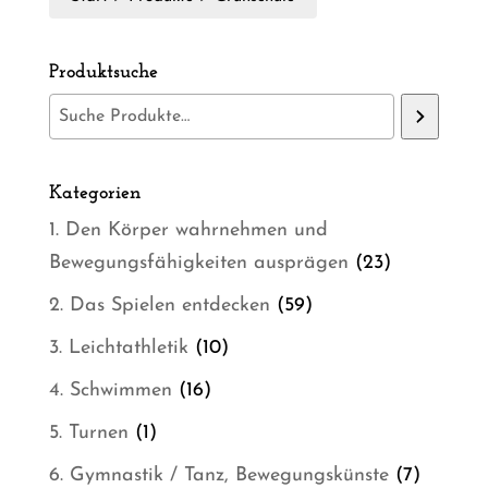
Produktsuche
Kategorien
1. Den Körper wahrnehmen und
23
Bewegungsfähigkeiten ausprägen
23
Produkte
59
2. Das Spielen entdecken
59
Produkte
10
3. Leichtathletik
10
Produkte
16
4. Schwimmen
16
Produkte
1
5. Turnen
1
Produkt
7
6. Gymnastik / Tanz, Bewegungskünste
7