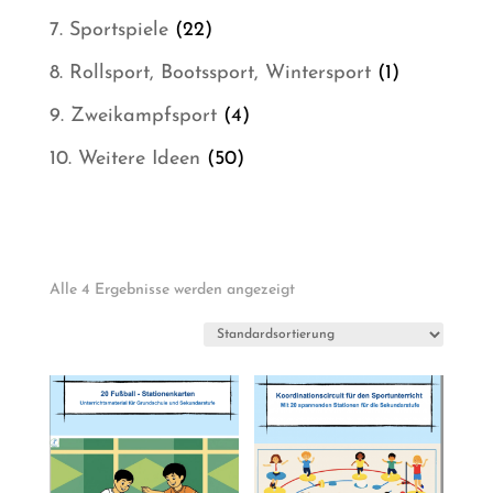
Produkt
22
7. Sportspiele
22
Produkte
1
8. Rollsport, Bootssport, Wintersport
1
Produkt
4
9. Zweikampfsport
4
Produkte
50
10. Weitere Ideen
50
Produkte
Alle 4 Ergebnisse werden angezeigt