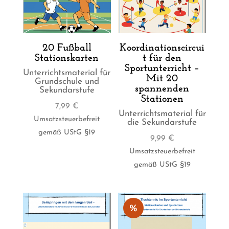
20 Fußball
Koordinationscircui
Stationskarten
t für den
Sportunterricht –
Unterrichtsmaterial für
Mit 20
Grundschule und
spannenden
Sekundarstufe
Stationen
7,99
€
Unterrichtsmaterial für
Umsatzsteuerbefreit
die Sekundarstufe
gemäß UStG §19
9,99
€
Umsatzsteuerbefreit
gemäß UStG §19
%