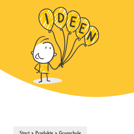
Start
>
Produkte
>
Grunschule