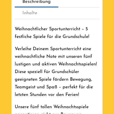
Beschreibung
Inhalte
Weihnachtlicher Sportunterricht – 5
festliche Spiele für die Grundschule!
Verleihe Deinem Sportunterricht eine
weihnachtliche Note mit unseren fünf
lustigen und aktiven Weihnachtsspielen!
Diese speziell für Grundschüler
geeigneten Spiele fördern Bewegung,
Teamgeist und Spaß – perfekt für die
letzten Stunden vor den Ferien!
Unsere fünf tollen Weihnachtsspiele