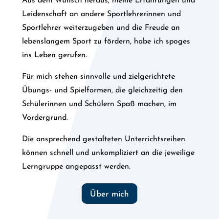
Aus dem Wunsch heraus, meine Erfahrungen und
Leidenschaft an andere Sportlehrerinnen und
Sportlehrer weiterzugeben und die Freude an
lebenslangem Sport zu fördern, habe ich spoges
ins Leben gerufen.
Für mich stehen sinnvolle und zielgerichtete
Übungs- und Spielformen, die gleichzeitig den
Schülerinnen und Schülern Spaß machen, im
Vordergrund.
Die ansprechend gestalteten Unterrichtsreihen
können schnell und unkompliziert an die jeweilige
Lerngruppe angepasst werden.
Über mich