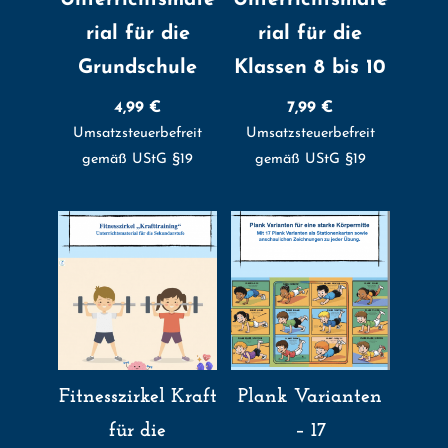
rial für die
rial für die
Grundschule
Klassen 8 bis 10
4,99
€
7,99
€
Umsatzsteuerbefreit
Umsatzsteuerbefreit
gemäß UStG §19
gemäß UStG §19
Fitnesszirkel Kraft
Plank Varianten
für die
– 17