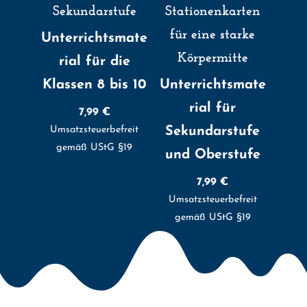
Sekundarstufe
Stationenkarten
für eine starke
Unterrichtsmate
Körpermitte
rial für die
Klassen 8 bis 10
Unterrichtsmate
rial für
7,99
€
Umsatzsteuerbefreit
Sekundarstufe
gemäß UStG §19
und Oberstufe
7,99
€
Umsatzsteuerbefreit
gemäß UStG §19