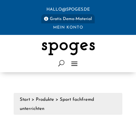
HALLO@SPOGES.DE
Gratis Demo-Material
MEIN KONTO
spoges
Start
>
Produkte
>
Sport fachfremd
unterrichten