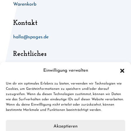
Warenkorb
Kontakt
hallo@spoges.de
Rechtliches
Allgemeine Geschäftsbedingungen
Einwilligung verwalten
Widerruf für digitale Inhalte
Um dir ein optimales Erlebnis zu bieten, verwenden wir Technologien wie
Cookies, um Geräteinformationen zu speichern und/oder darauf
Cookies
zuzugreifen. Wenn du diesen Technologien zustimmst, können wir Daten
wie das Surfverhalten oder eindeutige IDs auf dieser Website verarbeiten.
Datenschutz
Wenn du deine Einwillligung nicht erteilst oder zurückziehst, können
bestimmte Merkmale und Funktionen beeinträchtigt werden.
Impressum
Akzeptieren