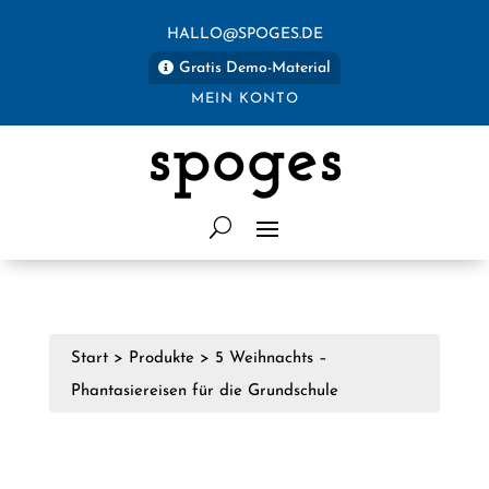
HALLO@SPOGES.DE
Gratis Demo-Material
MEIN KONTO
spoges
Start
>
Produkte
>
5 Weihnachts –
Phantasiereisen für die Grundschule