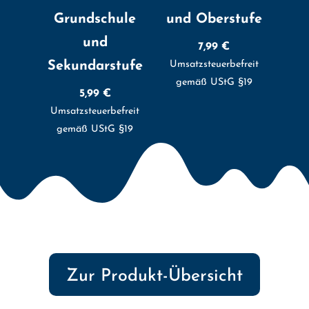
Grundschule
und Oberstufe
und
7,99
€
Sekundarstufe
Umsatzsteuerbefreit
gemäß UStG §19
5,99
€
Umsatzsteuerbefreit
gemäß UStG §19
Zur Produkt-Übersicht