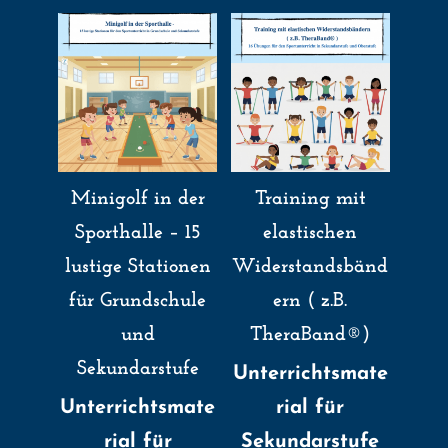
Minigolf in der
Training mit
Sporthalle – 15
elastischen
lustige Stationen
Widerstandsbänd
für Grundschule
ern ( z.B.
und
TheraBand®)
Sekundarstufe
Unterrichtsmate
Unterrichtsmate
rial für
rial für
Sekundarstufe