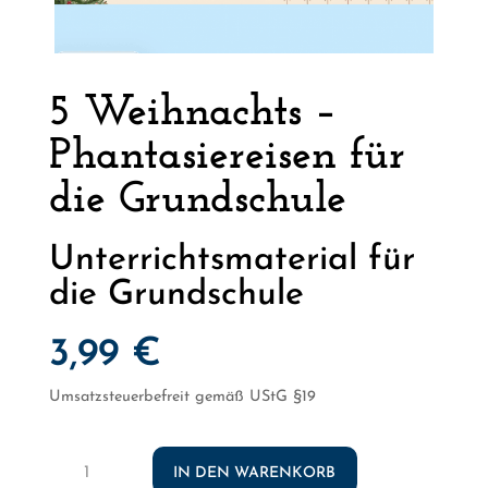
5 Weihnachts –
Phantasiereisen für
die Grundschule
Unterrichtsmaterial für
die Grundschule
3,99
€
Umsatzsteuerbefreit gemäß UStG §19
5
IN DEN WARENKORB