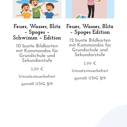
Feuer, Wasser, Blitz
Feuer, Wasser, Blitz
– Spoges –
– Spoges Edition
Schwimm – Edition
12 bunte Bildkarten
mit Kommandos für
10 bunte Bildkarten
Grundschule und
mit Kommandos für
Sekundarstufe
Grundschule und
Sekundarstufe
3,99
€
3,99
€
Umsatzsteuerbefreit
Umsatzsteuerbefreit
gemäß UStG §19
gemäß UStG §19