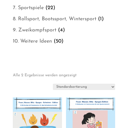
Produkt
22
7. Sportspiele
22
Produkte
1
8. Rollsport, Bootssport, Wintersport
1
Produkt
4
9. Zweikampfsport
4
Produkte
50
10. Weitere Ideen
50
Produkte
Alle 2 Ergebnisse werden angezeigt