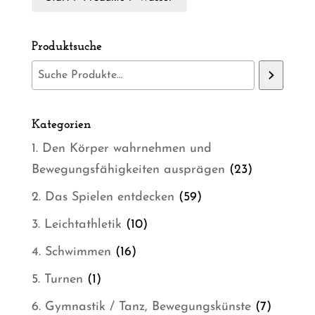
Produktsuche
Kategorien
1. Den Körper wahrnehmen und
23
Bewegungsfähigkeiten ausprägen
23
Produkte
59
2. Das Spielen entdecken
59
Produkte
10
3. Leichtathletik
10
Produkte
16
4. Schwimmen
16
Produkte
1
5. Turnen
1
Produkt
7
6. Gymnastik / Tanz, Bewegungskünste
7