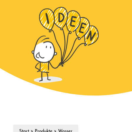
Start
>
Produkte
>
Wasser