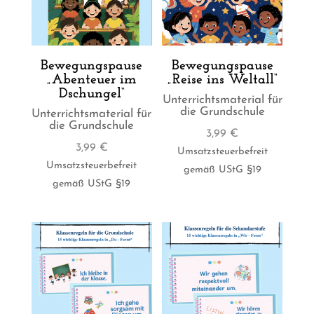
Bewegungspause
Bewegungspause
„Abenteuer im
„Reise ins Weltall“
Dschungel“
Unterrichtsmaterial für
die Grundschule
Unterrichtsmaterial für
die Grundschule
3,99
€
3,99
€
Umsatzsteuerbefreit
Umsatzsteuerbefreit
gemäß UStG §19
gemäß UStG §19