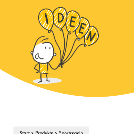
Start
>
Produkte
>
Sportregeln