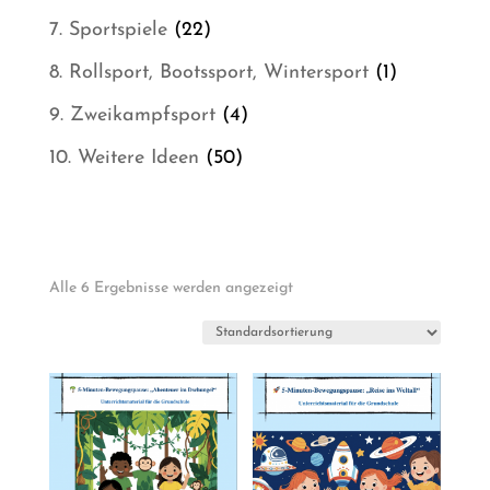
Produkt
22
7. Sportspiele
22
Produkte
1
8. Rollsport, Bootssport, Wintersport
1
Produkt
4
9. Zweikampfsport
4
Produkte
50
10. Weitere Ideen
50
Produkte
Alle 6 Ergebnisse werden angezeigt