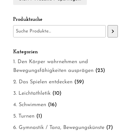
Produktsuche
Kategorien
1. Den Körper wahrnehmen und
23
Bewegungsfähigkeiten ausprägen
23
Produkte
59
2. Das Spielen entdecken
59
Produkte
10
3. Leichtathletik
10
Produkte
16
4. Schwimmen
16
Produkte
1
5. Turnen
1
Produkt
7
6. Gymnastik / Tanz, Bewegungskünste
7