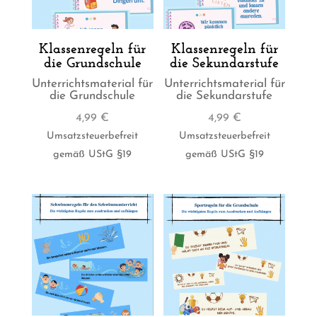
Klassenregeln für
Klassenregeln für
die Grundschule
die Sekundarstufe
Unterrichtsmaterial für
Unterrichtsmaterial für
die Grundschule
die Sekundarstufe
4,99
€
4,99
€
Umsatzsteuerbefreit
Umsatzsteuerbefreit
gemäß UStG §19
gemäß UStG §19