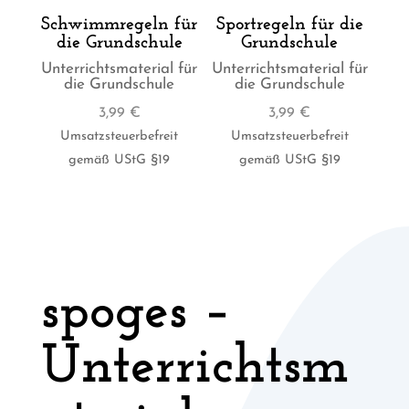
Schwimmregeln für
Sportregeln für die
die Grundschule
Grundschule
Unterrichtsmaterial für
Unterrichtsmaterial für
die Grundschule
die Grundschule
3,99
€
3,99
€
Umsatzsteuerbefreit
Umsatzsteuerbefreit
gemäß UStG §19
gemäß UStG §19
spoges –
Unterrichtsm