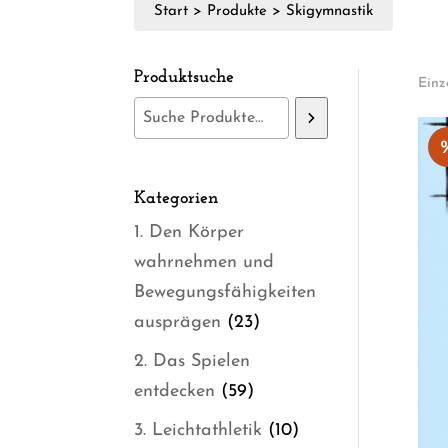
Start
>
Produkte
>
Skigymnastik
Produktsuche
Einz
Kategorien
1. Den Körper
wahrnehmen und
Bewegungsfähigkeiten
23
ausprägen
23
Produkte
2. Das Spielen
59
entdecken
59
Produkte
10
3. Leichtathletik
10