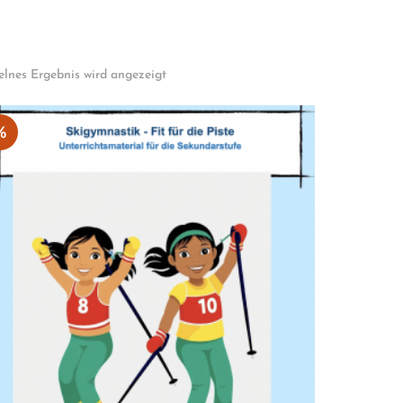
elnes Ergebnis wird angezeigt
%