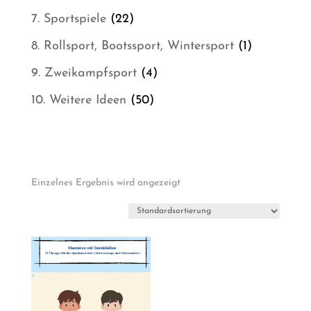
Produkt
22
7. Sportspiele
22
Produkte
1
8. Rollsport, Bootssport, Wintersport
1
Produkt
4
9. Zweikampfsport
4
Produkte
50
10. Weitere Ideen
50
Produkte
Einzelnes Ergebnis wird angezeigt