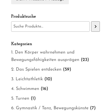
Produktsuche
Kategorien
1. Den Körper wahrnehmen und
23
Bewegungsfähigkeiten ausprägen
23
Produkte
59
2. Das Spielen entdecken
59
Produkte
10
3. Leichtathletik
10
Produkte
16
4. Schwimmen
16
Produkte
1
5. Turnen
1
Produkt
7
6. Gymnastik / Tanz, Bewegungskünste
7