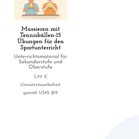
Massieren mit
Tennisbällen-15
Übungen für den
Sportunterricht
Unterrichtsmaterial für
Sekundarstufe und
Oberstufe
5,99
€
Umsatzsteuerbefreit
gemäß UStG §19