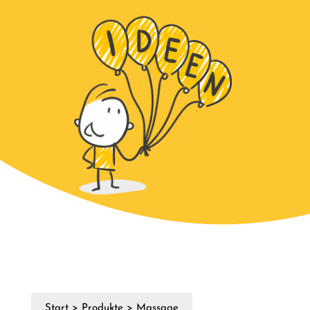
Start
>
Produkte
>
Massage