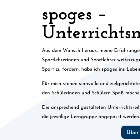
spoges –
Unterrichts
Aus dem Wunsch heraus, meine Erfahrunge
Sportlehrerinnen und Sportlehrer weiterzu
Sport zu fördern, habe ich spoges ins Leben
Für mich stehen sinnvolle und zielgerichtet
den Schülerinnen und Schülern Spaß mache
Die ansprechend gestalteten Unterrichtsrei
die jeweilige Lerngruppe angepasst werden
Über