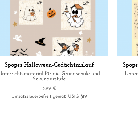
Spoges Halloween-Gedächtnislauf
Spoge
Unterrichtsmaterial für die Grundschule und
Unter
Sekundarstufe
3,99
€
Umsatzsteuerbefreit gemäß UStG §19