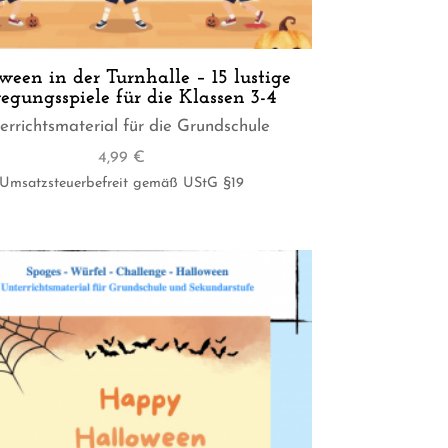
ween in der Turnhalle – 15 lustige
egungsspiele für die Klassen 3-4
errichtsmaterial für die Grundschule
4,99
€
Umsatzsteuerbefreit gemäß UStG §19