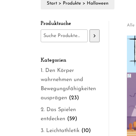
Start
>
Produkte
>
Halloween
Produktsuche
Alle
Kategorien
1. Den Körper
wahrnehmen und
Bewegungsfähigkeiten
23
ausprägen
23
Produkte
2. Das Spielen
59
entdecken
59
Produkte
10
3. Leichtathletik
10