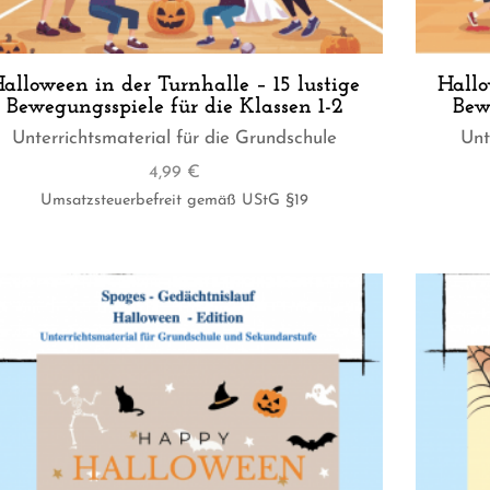
alloween in der Turnhalle – 15 lustige
Hallo
Bewegungsspiele für die Klassen 1-2
Bew
Unterrichtsmaterial für die Grundschule
Unt
4,99
€
Umsatzsteuerbefreit gemäß UStG §19