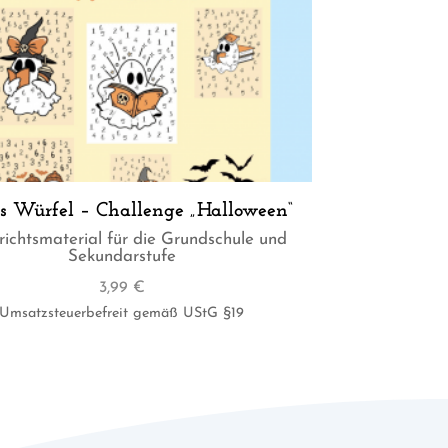
s Würfel – Challenge „Halloween“
richtsmaterial für die Grundschule und
Sekundarstufe
3,99
€
Umsatzsteuerbefreit gemäß UStG §19