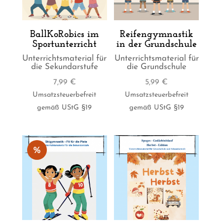
BallKoRobics im
Reifengymnastik
Sportunterricht
in der Grundschule
Unterrichtsmaterial für
Unterrichtsmaterial für
die Sekundarstufe
die Grundschule
7,99
€
5,99
€
Umsatzsteuerbefreit
Umsatzsteuerbefreit
gemäß UStG §19
gemäß UStG §19
%