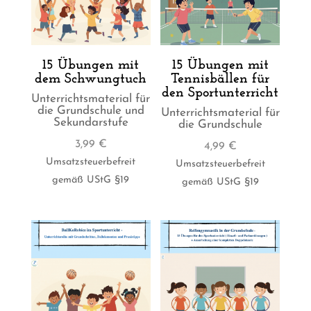
15 Übungen mit
15 Übungen mit
dem Schwungtuch
Tennisbällen für
den Sportunterricht
Unterrichtsmaterial für
die Grundschule und
Unterrichtsmaterial für
Sekundarstufe
die Grundschule
3,99
€
4,99
€
Umsatzsteuerbefreit
Umsatzsteuerbefreit
gemäß UStG §19
gemäß UStG §19