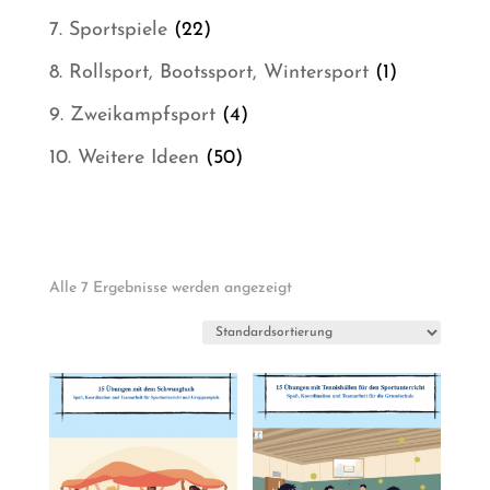
Produkt
22
7. Sportspiele
22
Produkte
1
8. Rollsport, Bootssport, Wintersport
1
Produkt
4
9. Zweikampfsport
4
Produkte
50
10. Weitere Ideen
50
Produkte
Alle 7 Ergebnisse werden angezeigt