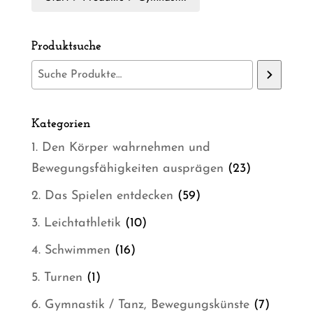
Produktsuche
Kategorien
1. Den Körper wahrnehmen und
23
Bewegungsfähigkeiten ausprägen
23
Produkte
59
2. Das Spielen entdecken
59
Produkte
10
3. Leichtathletik
10
Produkte
16
4. Schwimmen
16
Produkte
1
5. Turnen
1
Produkt
7
6. Gymnastik / Tanz, Bewegungskünste
7