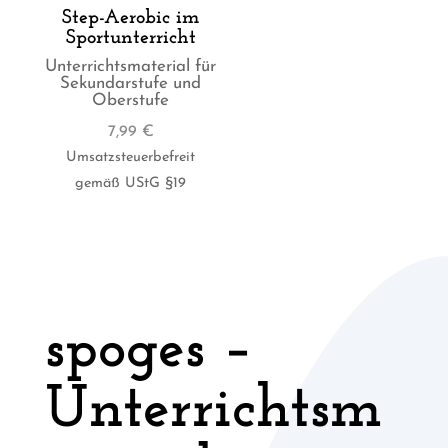
Step-Aerobic im
Sportunterricht
Unterrichtsmaterial für
Sekundarstufe und
Oberstufe
7,99
€
Umsatzsteuerbefreit
gemäß UStG §19
spoges –
Unterrichtsm