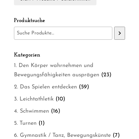
Produktsuche
Kategorien
1. Den Körper wahrnehmen und
23
Bewegungsfähigkeiten ausprägen
23
Produkte
59
2. Das Spielen entdecken
59
Produkte
10
3. Leichtathletik
10
Produkte
16
4. Schwimmen
16
Produkte
1
5. Turnen
1
Produkt
7
6. Gymnastik / Tanz, Bewegungskünste
7