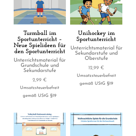
Turmball im
Unihockey im
Sportunterricht –
Sportunterricht
Neue Spielideen für
Unterrichtsmaterial für
den Sportunterricht
Sekundarstufe und
Oberstufe
Unterrichtsmaterial für
Grundschule und
12,99
€
Sekundarstufe
Umsatzsteuerbefreit
2,99
€
gemäß UStG §19
Umsatzsteuerbefreit
gemäß UStG §19