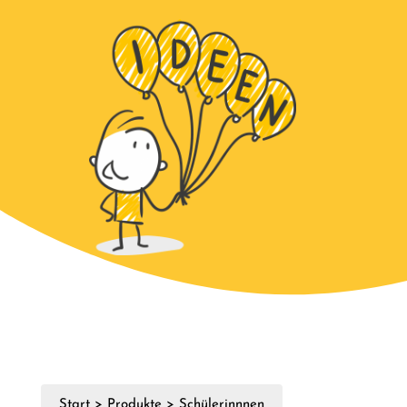
Start
>
Produkte
>
Schülerinnnen