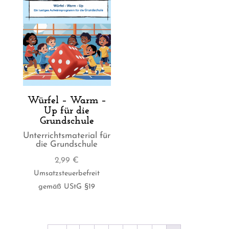
Würfel – Warm –
Up für die
Grundschule
Unterrichtsmaterial für
die Grundschule
2,99
€
Umsatzsteuerbefreit
gemäß UStG §19