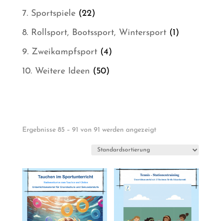
Produkt
22
7. Sportspiele
22
Produkte
1
8. Rollsport, Bootssport, Wintersport
1
Produkt
4
9. Zweikampfsport
4
Produkte
50
10. Weitere Ideen
50
Produkte
Ergebnisse 85 – 91 von 91 werden angezeigt