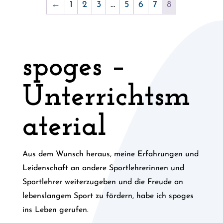
←
1
2
3
…
5
6
7
8
spoges –
Unterrichtsm
aterial
Aus dem Wunsch heraus, meine Erfahrungen und
Leidenschaft an andere Sportlehrerinnen und
Sportlehrer weiterzugeben und die Freude an
lebenslangem Sport zu fördern, habe ich spoges
ins Leben gerufen.