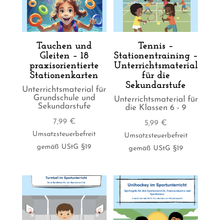
Tauchen und
Tennis –
Gleiten – 18
Stationentraining –
praxisorientierte
Unterrichtsmaterial
Stationenkarten
für die
Sekundarstufe
Unterrichtsmaterial für
Grundschule und
Unterrichtsmaterial für
Sekundarstufe
die Klassen 6 - 9
7,99
€
5,99
€
Umsatzsteuerbefreit
Umsatzsteuerbefreit
gemäß UStG §19
gemäß UStG §19