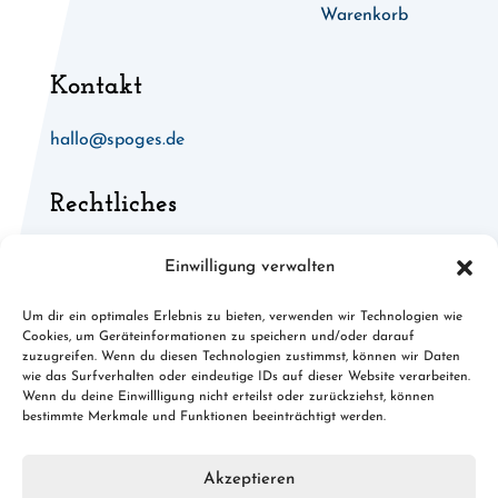
Warenkorb
Kontakt
hallo@spoges.de
Rechtliches
Allgemeine Geschäftsbedingungen
Einwilligung verwalten
Widerruf für digitale Inhalte
Um dir ein optimales Erlebnis zu bieten, verwenden wir Technologien wie
Cookies, um Geräteinformationen zu speichern und/oder darauf
Cookies
zuzugreifen. Wenn du diesen Technologien zustimmst, können wir Daten
wie das Surfverhalten oder eindeutige IDs auf dieser Website verarbeiten.
Datenschutz
Wenn du deine Einwillligung nicht erteilst oder zurückziehst, können
bestimmte Merkmale und Funktionen beeinträchtigt werden.
Impressum
Akzeptieren