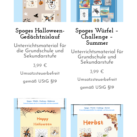
Spoges Halloween-
Spoges Würfel –
Gedächtnislauf
Challenge –
Summer
Unterrichtsmaterial für
die Grundschule und
Unterrichtsmaterial für
Sekundarstufe
Grundschule und
Sekundarstufe
3,99
€
3,99
€
Umsatzsteuerbefreit
Umsatzsteuerbefreit
gemäß UStG §19
gemäß UStG §19