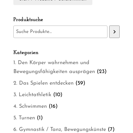
Produktsuche
Kategorien
1. Den Körper wahrnehmen und
23
Bewegungsfähigkeiten ausprägen
23
Produkte
59
2. Das Spielen entdecken
59
Produkte
10
3. Leichtathletik
10
Produkte
16
4. Schwimmen
16
Produkte
1
5. Turnen
1
Produkt
7
6. Gymnastik / Tanz, Bewegungskünste
7