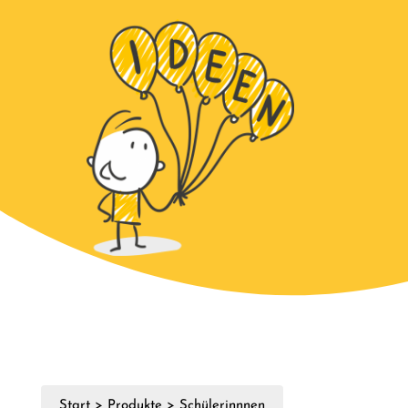
Start
>
Produkte
>
Schülerinnnen