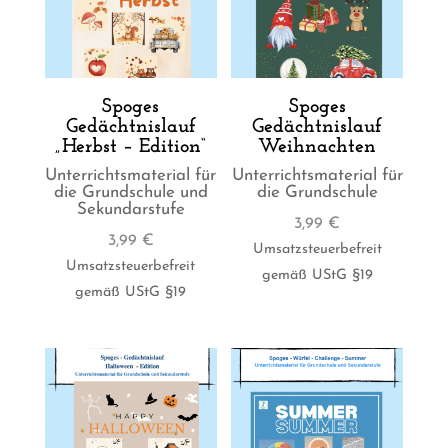
Spoges
Spoges
Gedächtnislauf
Gedächtnislauf
„Herbst – Edition“
Weihnachten
Unterrichtsmaterial für
Unterrichtsmaterial für
die Grundschule und
die Grundschule
Sekundarstufe
3,99
€
3,99
€
Umsatzsteuerbefreit
Umsatzsteuerbefreit
gemäß UStG §19
gemäß UStG §19