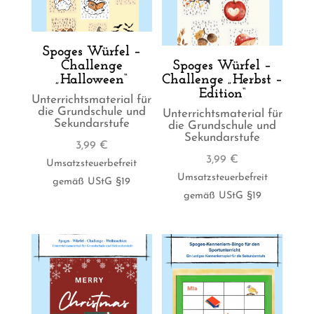
Spoges Würfel –
Challenge
Spoges Würfel –
„Halloween“
Challenge „Herbst –
Edition“
Unterrichtsmaterial für
die Grundschule und
Unterrichtsmaterial für
Sekundarstufe
die Grundschule und
Sekundarstufe
3,99
€
3,99
€
Umsatzsteuerbefreit
Umsatzsteuerbefreit
gemäß UStG §19
gemäß UStG §19