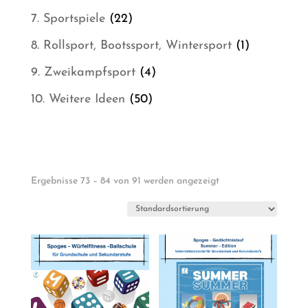
Produkt
22
7. Sportspiele
22
Produkte
1
8. Rollsport, Bootssport, Wintersport
1
Produkt
4
9. Zweikampfsport
4
Produkte
50
10. Weitere Ideen
50
Produkte
Ergebnisse 73 – 84 von 91 werden angezeigt