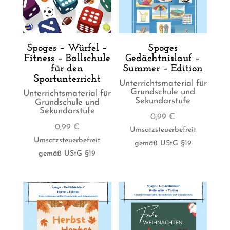
Spoges – Würfel –
Spoges
Fitness – Ballschule
Gedächtnislauf –
für den
Summer – Edition
Sportunterricht
Unterrichtsmaterial für
Grundschule und
Unterrichtsmaterial für
Sekundarstufe
Grundschule und
Sekundarstufe
0,99
€
0,99
€
Umsatzsteuerbefreit
Umsatzsteuerbefreit
gemäß UStG §19
gemäß UStG §19