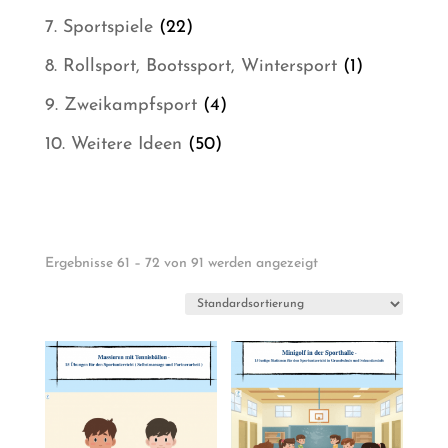
Produkt
22
7. Sportspiele
22
Produkte
1
8. Rollsport, Bootssport, Wintersport
1
Produkt
4
9. Zweikampfsport
4
Produkte
50
10. Weitere Ideen
50
Produkte
Ergebnisse 61 – 72 von 91 werden angezeigt