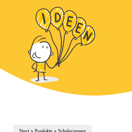
Start
>
Produkte
>
Schülerinnnen