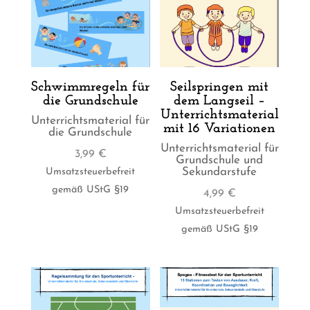
Schwimmregeln für
Seilspringen mit
die Grundschule
dem Langseil –
Unterrichtsmaterial
Unterrichtsmaterial für
mit 16 Variationen
die Grundschule
Unterrichtsmaterial für
3,99
€
Grundschule und
Sekundarstufe
Umsatzsteuerbefreit
gemäß UStG §19
4,99
€
Umsatzsteuerbefreit
gemäß UStG §19