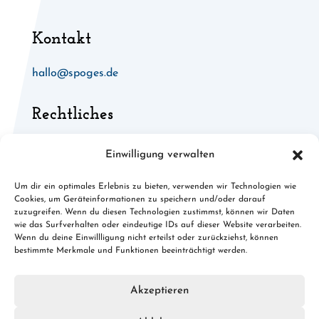
Kontakt
hallo@spoges.de
Rechtliches
Allgemeine Geschäftsbedingungen
Einwilligung verwalten
Widerruf für digitale Inhalte
Um dir ein optimales Erlebnis zu bieten, verwenden wir Technologien wie
Cookies, um Geräteinformationen zu speichern und/oder darauf
Cookies
zuzugreifen. Wenn du diesen Technologien zustimmst, können wir Daten
wie das Surfverhalten oder eindeutige IDs auf dieser Website verarbeiten.
Datenschutz
Wenn du deine Einwillligung nicht erteilst oder zurückziehst, können
bestimmte Merkmale und Funktionen beeinträchtigt werden.
Impressum
Akzeptieren