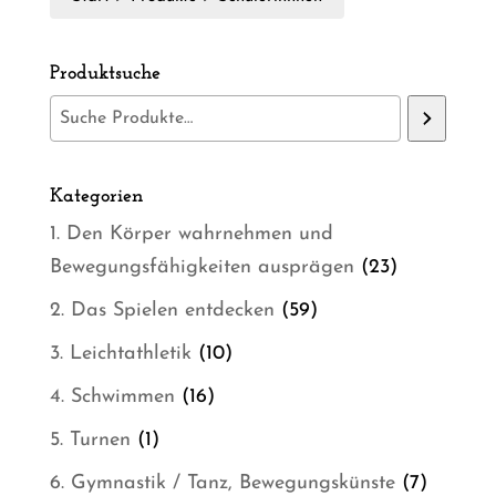
Produktsuche
Kategorien
1. Den Körper wahrnehmen und
23
Bewegungsfähigkeiten ausprägen
23
Produkte
59
2. Das Spielen entdecken
59
Produkte
10
3. Leichtathletik
10
Produkte
16
4. Schwimmen
16
Produkte
1
5. Turnen
1
Produkt
7
6. Gymnastik / Tanz, Bewegungskünste
7