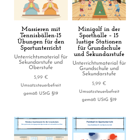
Massieren mit
Minigolf in der
Tennisbällen-15
Sporthalle – 15
Übungen für den
lustige Stationen
Sportunterricht
für Grundschule
und Sekundarstufe
Unterrichtsmaterial für
Sekundarstufe und
Unterrichtsmaterial für
Oberstufe
Grundschule und
Sekundarstufe
5,99
€
5,99
€
Umsatzsteuerbefreit
Umsatzsteuerbefreit
gemäß UStG §19
gemäß UStG §19